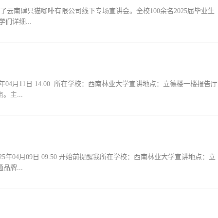
云南肆只猫咖啡有限公司线下专场宣讲会。全校100余名2025届毕业生
们详细...
04月11日 14:00 所在学校：西南林业大学宣讲地点：立德楼一楼报告厅
。主...
牌...