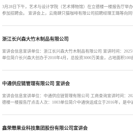
3月28日下午，艺术与设计学院（艺术博物馆）在立德楼一楼报告厅举办了
参加招聘会。 宣讲会上，云南肆只猫咖啡有限公司招聘经理王璐等向同学
浙江长兴森大竹木制品有限公司
宣讲会信息宣讲单位：浙江长兴森大竹木制品有限公司 宣讲时间：2025年
单位简介长兴森大创办于2010年4月，总投资3000万美金，占地面积100亩
中通供应链管理有限公司 宣讲会
宣讲会信息宣讲单位：中通供应链管理有限公司 工商查询宣讲时间：2025年04月09日 09:50 开始前提醒我所在学校：西南林业大学宣讲地点：立
德楼一楼报告厅点击人次：1003单位简介中通快运成立于2016年，是中通品
鑫荣懋果业科技集团股份有限公司宣讲会