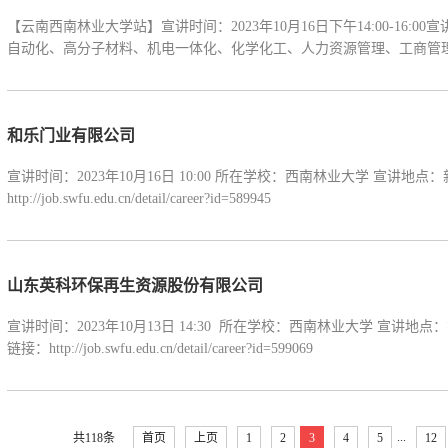
【云南西南林业大学站】宣讲时间：2023年10月16日下午14:00-16
自动化、高分子材料、机电一体化、化学化工、人力资源管理、工商管理等
和乐门业有限公司
宣讲时间：2023年10月16日 10:00 所在学校：西南林业大学 宣讲
http://job.swfu.edu.cn/detail/career?id=589945
山东英科环保再生资源股份有限公司
宣讲时间：2023年10月13日 14:30 所在学校：西南林业大学 宣讲地
链接：http://job.swfu.edu.cn/detail/career?id=599069
...
共118条
首页
上页
1
2
3
4
5
12