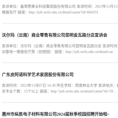
宣讲单位：鑫荣懋果业科技集团股份有限公司 宣讲时间：2023年11月15
楼报告厅 链接：http://job.swfu.edu.cn/detail/career?id=604331
沃尔玛（云南）商业零售有限公司昆明金瓦路分店宣讲会
宣讲单位：沃尔玛（云南）商业零售有限公司昆明金瓦路分店 宣讲时间：202
训基地一楼报告厅旁（创想园） 链接：http://job.swfu.edu.cn/detail/car...
广东皮阿诺科学艺术家居股份有限公司
宣讲时间：2023年11月07日 14:30 所在学校：西南林业大学 宣讲
关专业个数：15个以上 链接：http://job.swfu.edu.cn/detail/career?id=59...
惠州市纵胜电子材料有限公司2024届秋季校园招聘开始啦~