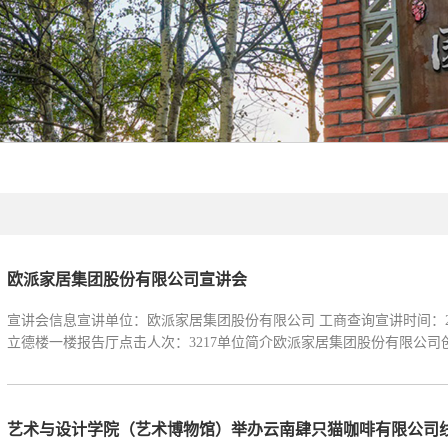
欧派家居集团股份有限公司宣讲会
宣讲会信息宣讲单位：欧派家居集团股份有限公司 工商查询宣讲时间：2025年04月16日 16:00 开始前提醒我所在学校：西南林业大学宣讲地点：
立德楼一楼报告厅点击人次：3217单位简介欧派家居集团股份有限公司创立
艺术与设计学院（艺术博物馆）举办云南肆只猫咖啡有限公司