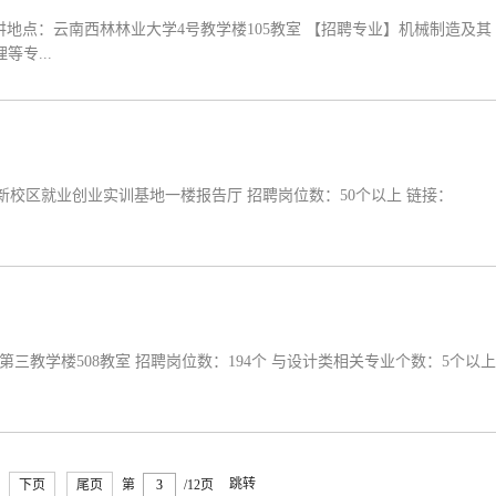
:00宣讲地点：云南西林林业大学4号教学楼105教室 【招聘专业】机械制造及其
专...
地点：新校区就业创业实训基地一楼报告厅 招聘岗位数：50个以上 链接：
点：第三教学楼508教室 招聘岗位数：194个 与设计类相关专业个数：5个以上
跳转
下页
尾页
第
/12页