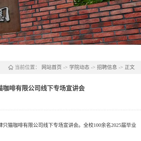
当前位置：
网站首页
->
学院动态
->
招聘信息
->
正文
猫咖啡有限公司线下专场宣讲会
只猫咖啡有限公司线下专场宣讲会。全校100余名2025届毕业