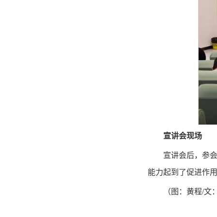
宣讲会现场
宣讲会后，参
能力起到了促进作
（图：黄程/文