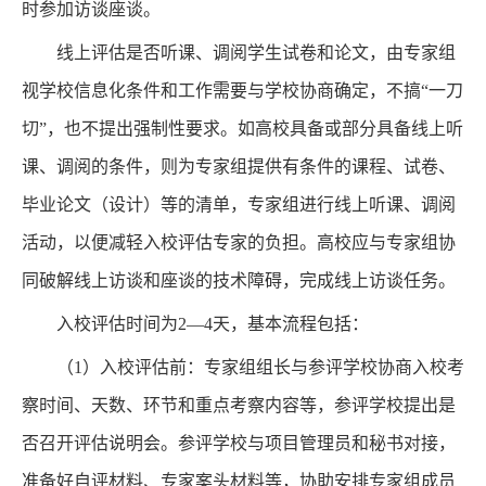
时参加访谈座谈。
线上评估是否听课、调阅学生试卷和论文，由专家组
视学校信息化条件和工作需要与学校协商确定，不搞“一刀
切”，也不提出强制性要求。如高校具备或部分具备线上听
课、调阅的条件，则为专家组提供有条件的课程、试卷、
毕业论文（设计）等的清单，专家组进行线上听课、调阅
活动，以便减轻入校评估专家的负担。高校应与专家组协
同破解线上访谈和座谈的技术障碍，完成线上访谈任务。
入校评估时间为2—4天，基本流程包括：
（1）入校评估前：专家组组长与参评学校协商入校考
察时间、天数、环节和重点考察内容等，参评学校提出是
否召开评估说明会。参评学校与项目管理员和秘书对接，
准备好自评材料、专家案头材料等，协助安排专家组成员