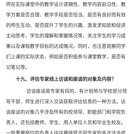
师在实际课堂中的教学设计逻辑性、教学内容前沿性、教
学方案是否合理、教学手段是否恰当、是否有良好而有效
的师生互动、是否提升了学生的兴趣、激发求知欲和促进
主动思考，学生的理解和掌握情况等，关注学生的学习成
果以及课程教学目标的达成情况。同时，也注意观察同学
们上课的实际状态，例如是否积极参与课堂教学，是否有
记笔记等。
十九、
评估专家线上访谈和座谈的对象及内容？
访谈座谈是专家有目的、有计划地与学校部分领
导干部、师生进行深入交谈获取评估信息的一种方法。访
谈座谈的对象几乎涉及所有的校领导、职能部门和学院负
责人，还包括教师、学生、用人单位人员和毕业生校友。
一些重要岗位的负责人往往要接受不同专家的多次访谈或