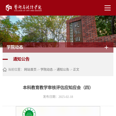
学院动态
通知公告
当前位置：
网站首页
->
学院动态
->
通知公告
->
正文
本科教育教学审核评估应知应会（四）
发布日期：2025-02-18